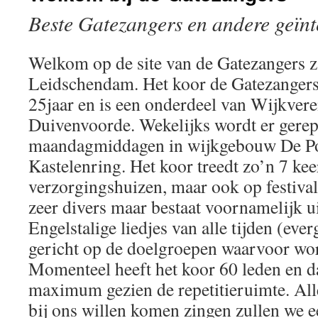
Beste Gatezangers en andere geïnt
Welkom op de site van de Gatezangers z
Leidschendam. Het koor de Gatezangers
25jaar en is een onderdeel van Wijkver
Duivenvoorde. Wekelijks wordt er gerep
maandagmiddagen in wijkgebouw De Po
Kastelenring. Het koor treedt zo’n 7 kee
verzorgingshuizen, maar ook op festivals
zeer divers maar bestaat voornamelijk u
Engelstalige liedjes van alle tijden (ever
gericht op de doelgroepen waarvoor wor
Momenteel heeft het koor 60 leden en dat
maximum gezien de repetitieruimte. Al
bij ons willen komen zingen zullen we 